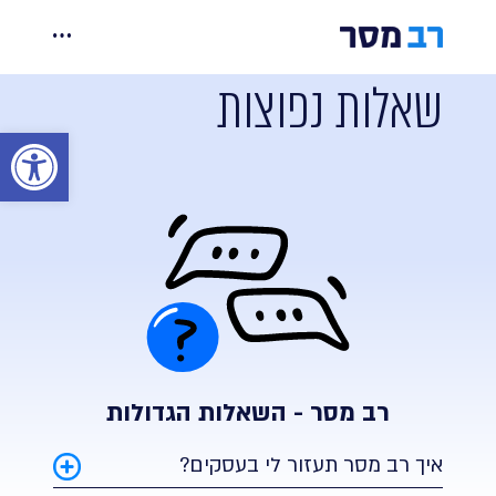
Ski
t
יכולות
conten
שאלות נפוצות
מחירים
פתח סר
אינטגרציות
קורסים ומידע
צרו קשר
רב מסר - השאלות הגדולות
הרשמה
איך רב מסר תעזור לי בעסקים?
כניסה