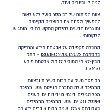
לניהול וובינרים ועוד.
צוות הפיתוח של רב מסר פועל ללא לאות
להמשיך ולפתח את המוצרים הקיימים
ומוצרים חדשים להידוק התקשורת בין מותג או
ללקוחותיו.
החברה מקפידה על אבטחת מידע ומחזיקה
בהסמכת ISO/IEC 27001:2022
– התקן
הבין-לאומי המוביל לניהול אבטחת מידע
(ISMS).
רב מסר משקיעה רבות בשירות ובצוות
התמיכה שלה החברה מגייסת אנשי תמיכה
מכל הגילים, דינמיים ידידותיים ידענים
ואינטליגנטיים. אנשי התמיכה מתמידים
בעבודתם אצלנו שנים רבות צוברים ידע רב