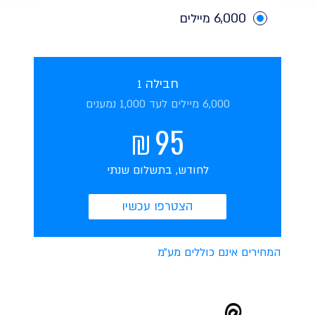
6,000
מיילים
חבילה
1
6,000 מיילים
לעד
1,000
נמענים
95
לחודש, בתשלום שנתי
הצטרפו עכשיו
המחירים אינם כוללים מע״מ