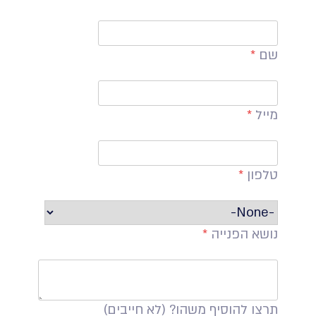
שם
*
מייל
*
טלפון
*
נושא הפנייה
*
תרצו להוסיף משהו? (לא חייבים)