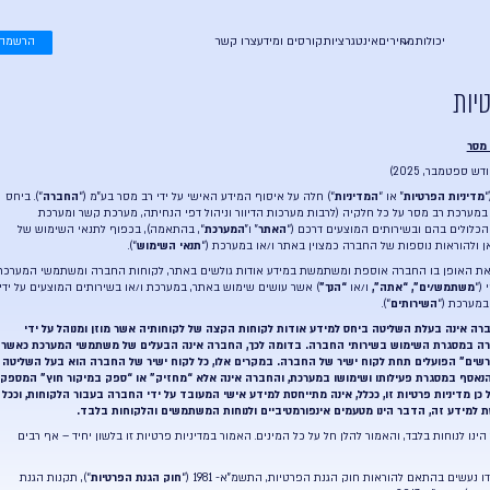
ע
צרו קשר
הרשמה
כניסה
ף המידע האישי על ידי רב מסר בע”מ (“
החברה
“). ביחס
דיוור וניהול דפי הנחיתה, מערכת קשר ומערכת
” ו”
המערכת
“, בהתאמה), בכפוף לתנאי השימוש של
ו במערכת (“
תנאי השימוש
“).
אודות גולשים באתר, לקוחות החברה ומשתמשי המערכת
 שימוש באתר, במערכת ו/או בשירותים המוצעים על ידי
חות הקצה של לקוחותיה אשר מוזן ומנוהל על ידי
לכך, החברה אינה הבעלים של משתמשי המערכת כאשר
רים אלו, כל לקוח ישיר של החברה הוא בעל השליטה