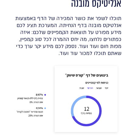
אנליטיקס מובנה
תוכלו לשפר את כושר המכירה של הדף באמצעות
אנלטיקס מובנה בדף הנחיתה. המערכת תציג לכם
מידע מפורט על תוצאות הקמפיינים שלכם: איזה
כפתורים נלחצו, מה יחס ההמרה לכל סוג קמפיין,
מפות חום ועוד ועוד. נספק לכם מידע יקר ערך כדי
שאתם תוכלו למכור עוד ועוד.