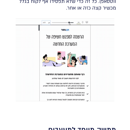
ווטסאפ). כל זה כדי שלא תפסידו אף לקוח בגלל
מכשיר קצה כזה או אחר.