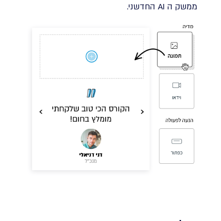
ממשק ה AI החדשני.