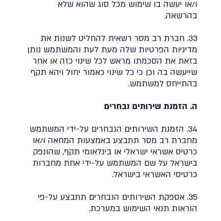
ו/או יעשה בו שימוש מכל סוג שהוא שלא
בהרשאה.
33. חברת רב מסר רשאית להחליט לשנות את
מדיניות הפרטיות שלה מעת לעת והמשתמש נותן
בזאת את הסכמתו מראש לכל שינוי כזה או אחר
שייעשה בה וכן כי כל שינוי כאמור יחול ויהא תקף
בהתייחס למשתמש.
ה. הזמנת שירותים נבחרים
34. הזמנת השירותים הנבחרים על-ידי המשתמש
מחברת רב מסר תתבצע באמצעות המחאה ו/או
כרטיס אשראי ישראלי או בינלאומי תקף, שהונפק
בישראל על שם המשתמש על-ידי אחת מחברות
כרטיסי האשראי בישראל.
35. אספקת השירותים הנבחרים תתבצע על-פי
הוראות תנאי השימוש במערכת.