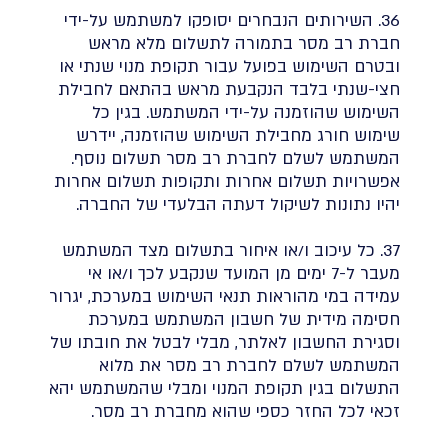
36. השירותים הנבחרים יסופקו למשתמש על-ידי
חברת רב מסר בתמורה לתשלום מלא מראש
ובטרם השימוש בפועל עבור תקופת מנוי שנתי או
חצי-שנתי בלבד הנקבעת מראש בהתאם לחבילת
השימוש שהוזמנה על-ידי המשתמש. בגין כל
שימוש חורג מחבילת השימוש שהוזמנה, יידרש
המשתמש לשלם לחברת רב מסר תשלום נוסף.
אפשרויות תשלום אחרות ותקופות תשלום אחרות
יהיו נתונות לשיקול דעתה הבלעדי של החברה.
37. כל עיכוב ו/או איחור בתשלום מצד המשתמש
מעבר ל-7 ימים מן המועד שנקבע לכך ו/או אי
עמידה במי מהוראות תנאי השימוש במערכת, יגרור
חסימה מידית של חשבון המשתמש במערכת
וסגירת החשבון לאלתר, מבלי לבטל את חובתו של
המשתמש לשלם לחברת רב מסר את מלוא
התשלום בגין תקופת המנוי ומבלי שהמשתמש יהא
זכאי לכל החזר כספי שהוא מחברת רב מסר.