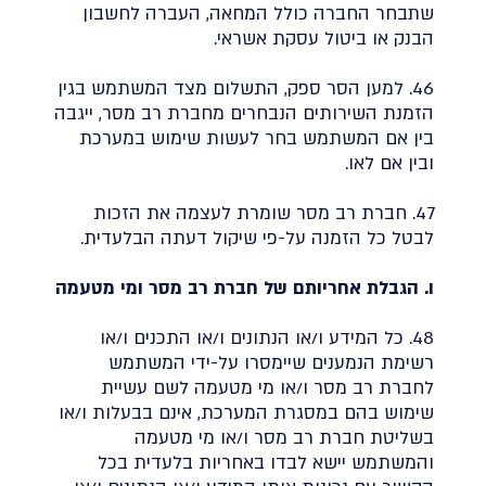
שתבחר החברה כולל המחאה, העברה לחשבון
הבנק או ביטול עסקת אשראי.
46. למען הסר ספק, התשלום מצד המשתמש בגין
הזמנת השירותים הנבחרים מחברת רב מסר, ייגבה
בין אם המשתמש בחר לעשות שימוש במערכת
ובין אם לאו.
47. חברת רב מסר שומרת לעצמה את הזכות
לבטל כל הזמנה על-פי שיקול דעתה הבלעדית.
ו. הגבלת אחריותם של חברת רב מסר ומי מטעמה
48. כל המידע ו/או הנתונים ו/או התכנים ו/או
רשימת הנמענים שיימסרו על-ידי המשתמש
לחברת רב מסר ו/או מי מטעמה לשם עשיית
שימוש בהם במסגרת המערכת, אינם בבעלות ו/או
בשליטת חברת רב מסר ו/או מי מטעמה
והמשתמש יישא לבדו באחריות בלעדית בכל