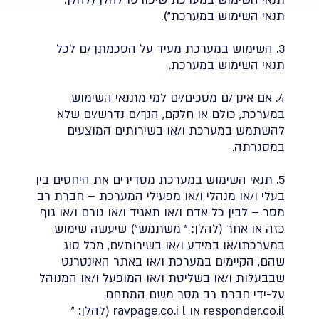
תנאי השימוש במערכת").
3. השימוש במערכת מעיד על הסכמתך/ם לכל
תנאי השימוש במערכת.
4. אם אינך/ם מסכים/ים למי מתנאי השימוש
במערכת, כולם או חלקם, הנך/ם נדרש/ים שלא
להשתמש במערכת ו/או בשירותים המוצעים
במסגרתה.
5. תנאי השימוש במערכת מסדירים את היחסים בין
בעלי ו/או מנהלי ו/או מפעילי המערכת – חברת רב
מסר – לבין כל אדם ו/או תאגיד ו/או גורם ו/או גוף
כזה או אחר (להלן: " משתמש") שיעשה שימוש
במערכתו/או במידע ו/או בשירות/ים, מכל סוג
שהם, הקיימים במערכת ו/או באתר האינטרנט
שבבעלות ו/או בשליטת ו/או המופעל ו/או המנוהל
על-ידי חברת רב מסר משם המתחם
responder.co.il או ravpage.co.i l (להלן: "