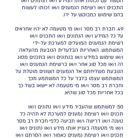
הקשור עם נכונות אותו המידע ו/או הנתונים ו/או
התכנים ו/או רשימת הנמענים ו/או זכותו לעשות
בהם שימוש כמבוקש על ידו.
49. חברת רב מסר ו/או מי מטעמה לא יהיו אחראים
על כל המידע ו/או הנתונים ו/או התכנים ו/או
רשימת הנמענים המועלים למערכת על-ידי
המשתמש. האחריות הבלעדית הנובעת מהעלאה
ו/או שימוש במידע ו/או בנתונים ו/או בתכנים מסוג
זה ו/או מכל סוג אחר ו/או ברשימת הנמענים ו/או
הנובעת משליחתם אל הנמענים השונים מוטלת על
המשתמש עצמו בלבד על כל המשתמע מכך
וחברת רב מסר ו/או מי מטעמה לא יישאו בשל כך
בכל אחריות מכל סוג שהיא.
50. למשתמש שהעביר מידע ו/או נתונים ו/או
תכנים ו/או רשימת נמענים למערכת לא תהיה כל
טענה ו/או דרישה ו/או תביעה כלפי חברת רב מסר
ו/או מי מטעמה בעניין אותו מידע ו/או נתונים ו/או
תכנים ו/או רשימת נמענים כאמור ו/או הסרתם ו/או