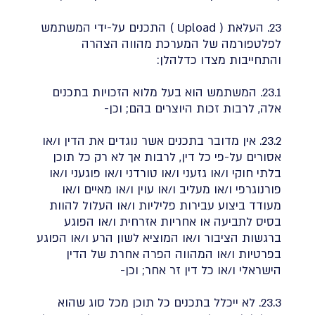
23. העלאת ( Upload ) התכנים על-ידי המשתמש
לפלטפורמה של המערכת מהווה הצהרה
והתחייבות מצדו כדלהלן:
23.1. המשתמש הוא בעל מלוא הזכויות בתכנים
אלה, לרבות זכות היוצרים בהם; וכן-
23.2. אין מדובר בתכנים אשר נוגדים את הדין ו/או
אסורים על-פי כל דין, לרבות אך לא רק כל תוכן
בלתי חוקי ו/או גזעני ו/או טורדני ו/או פוגעני ו/או
פורנוגרפי ו/או מעליב ו/או עוין ו/או מאיים ו/או
מעודד ביצוע עבירות פליליות ו/או העלול להוות
בסיס לתביעה או אחריות אזרחית ו/או הפוגע
ברגשות הציבור ו/או המוציא לשון הרע ו/או הפוגע
בפרטיות ו/או המהווה הפרה אחרת של הדין
הישראלי ו/או כל דין זר אחר; וכן-
23.3. לא ייכלל בתכנים כל תוכן מכל סוג שהוא