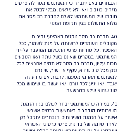
הנבחרים באם יתברר כי המשתמש מסר לה פרטים
מזהים כוזבים ו/או לא מלאים, מבלי לבטל את
חובתו של המשתמש לשלם לחברת רב מסר את
מלוא התשלום בגין תקופת המנוי.
40. חברת רב מסר נוקטת באמצעי זהירות
מקובלים העומדים לרשותה על מנת לשמור, ככל
האפשר, על סודיות פרטי התשלום המועבר על-ידי
המשתמש. במקרים שאינם בשליטתה ו/או הנובעים
מכוח עליון, חברת רב מסר לא תהיה אחראית לכל
נזק מכל סוג שהוא, עקיף או ישיר, שייגרם
למשתמש ו/או מי מטעמו, לרבות אם מידע זה
יאבד ו/או יגיע לכל גורם ו/או יעשה בו שימוש מכל
סוג שהוא שלא בהרשאה.
41. במידה שהמשתמש יבחר לשלם בגין הזמנת
השירותים הנבחרים באמצעות כרטיס אשראי,
אישור על הזמנת השירותים הנבחרים יתקבל רק
לאחר סיומה של בדיקת פרטי כרטיס האשראי
שנמסרו על-ידי המשתמש ולאחר קבלת אישור