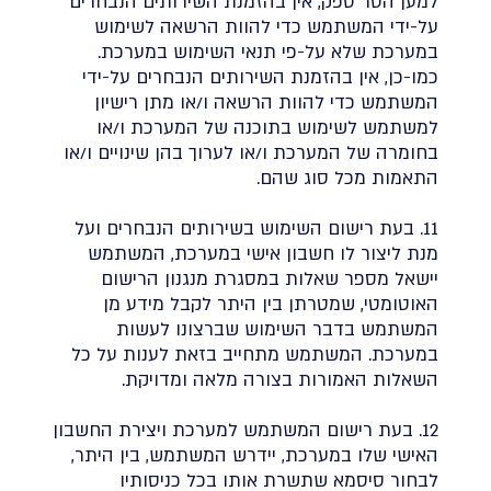
למען הסר ספק, אין בהזמנת השירותים הנבחרים
על-ידי המשתמש כדי להוות הרשאה לשימוש
במערכת שלא על-פי תנאי השימוש במערכת.
כמו-כן, אין בהזמנת השירותים הנבחרים על-ידי
המשתמש כדי להוות הרשאה ו/או מתן רישיון
למשתמש לשימוש בתוכנה של המערכת ו/או
בחומרה של המערכת ו/או לערוך בהן שינויים ו/או
התאמות מכל סוג שהם.
11. בעת רישום השימוש בשירותים הנבחרים ועל
מנת ליצור לו חשבון אישי במערכת, המשתמש
יישאל מספר שאלות במסגרת מנגנון הרישום
האוטומטי, שמטרתן בין היתר לקבל מידע מן
המשתמש בדבר השימוש שברצונו לעשות
במערכת. המשתמש מתחייב בזאת לענות על כל
השאלות האמורות בצורה מלאה ומדויקת.
12. בעת רישום המשתמש למערכת ויצירת החשבון
האישי שלו במערכת, יידרש המשתמש, בין היתר,
לבחור סיסמא שתשרת אותו בכל כניסותיו