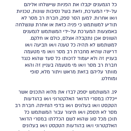
כל הנמענים יקבלו את הפניות שיישלחו אליהם
על-ידי המערכת, וזאת בשל נסיבות שונות, טכניות
ו/או אחרות. למען הסר ספק, חברת רב מסר לא
תודיע למשתמש כי פניה כזאת או אחרת שנשלחה
באמצעות המערכת על-ידי המשתמש לנמענים
השונים אכן נתקבלה אצלם, כולם או חלקם.
למשתמש לא תהיה כל טענה ו/או תביעה ו/או
דרישה שהיא מחברת רב מסר ו/או מי מטעמה
בעניין זה ולא יעמוד לזכותו כל סעד שהוא כנגד
חברת רב מסר ו/או מי מטעמה בעניין זה והוא
מוותר עליהם בזאת מראש ויתור מלא, סופי
ומוחלט.
19. המשתמש יספק לבדו את מלוא התכנים אשר
ייכללו במסרי הדואר האלקטרוני ו/או בהודעות
הטקסט ו/או בעלונים ו/או בדפי הנחיתה. חברת רב
מסר לא תספק ו/או תיצור עבור המשתמש כל
תוכן מכל סוג שהוא לשם הכללתו במסרי הדואר
האלקטרוני ו/או בהודעות הטקסט ו/או בעלונים