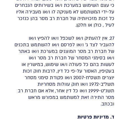
כי עצם השימוש במערכת ו/או בשירותים הנבחרים
על-ידי המשתמש לא מעניקה לו ו/או מעבירה אליו
כל זכות מזכויותיה של חברת רב מסר בהן כנזכר
לעיל , כולן או חלקן.
27. אין להעתיק ו/או לשכפל ו/או להפיץ ו/או
להעביר לצד ג' ו/או לפרסם ו/או להשתמש בתכנים
של חברת רב מסר המוצגים במערכת ו/או באתר
ו/או בסימני המסחר של חברת רב מסר ו/או
לעשות בהם כל פעולה ו/או שימוש, במישרין או
בעקיפין, האסור על-פי כל דין, לרבות חוק זכות
יוצרים תשס"ח-2007 ו/או פקודת סימני מסחר
תשל"ב-1972 ו/או חוק עוולות מסחריות
תשנ"ט-1999 ו/או כל דין אחר, אלא אם חברת רב
מסר התירה זאת למשתמש במפורש מראש
ובכתב.
ד. מדיניות פרטיות