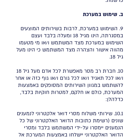
פרשנות.
ב. שימוש במערכת
9. השימוש במערכת, לרבות בשירותים המוצעים
במסגרתה, הינו מגיל 18 ומעלה בלבד ועצם
השימוש במערכת מצד המשתמש ו/או מי מטעמו
מהווה אישור והצהרה מצד המשתמש כי הינו מעל
גיל 18.
10. חברת רב מסר מאפשרת לכל אדם מעל גיל 18
ו/או לכל תאגיד ו/או לכל גורם ו/או גוף כזה או אחר
להשתמש במגוון השירותים המסופקים באמצעות
המערכת, כולם או חלקם, למטרות חוקיות בלבד,
כדלהלן:
10.1. שירותי משלוח מסרי דואר אלקטרוני לנמענים
שונים (רשימת כתובות הדואר האלקטרוני של כל
הנמענים יימסרו על-ידי המשתמש בלבד ומסרי
הדואר האלקטרוני יישלחו באמצעות המערכת אל