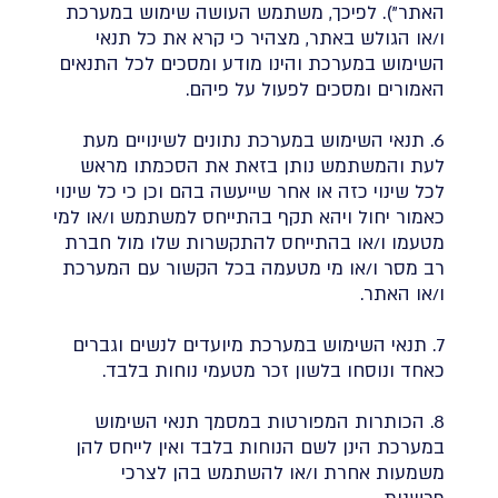
האתר"). לפיכך, משתמש העושה שימוש במערכת
ו/או הגולש באתר, מצהיר כי קרא את כל תנאי
השימוש במערכת והינו מודע ומסכים לכל התנאים
האמורים ומסכים לפעול על פיהם.
6. תנאי השימוש במערכת נתונים לשינויים מעת
לעת והמשתמש נותן בזאת את הסכמתו מראש
לכל שינוי כזה או אחר שייעשה בהם וכן כי כל שינוי
כאמור יחול ויהא תקף בהתייחס למשתמש ו/או למי
מטעמו ו/או בהתייחס להתקשרות שלו מול חברת
רב מסר ו/או מי מטעמה בכל הקשור עם המערכת
ו/או האתר.
7. תנאי השימוש במערכת מיועדים לנשים וגברים
כאחד ונוסחו בלשון זכר מטעמי נוחות בלבד.
8. הכותרות המפורטות במסמך תנאי השימוש
במערכת הינן לשם הנוחות בלבד ואין לייחס להן
משמעות אחרת ו/או להשתמש בהן לצרכי