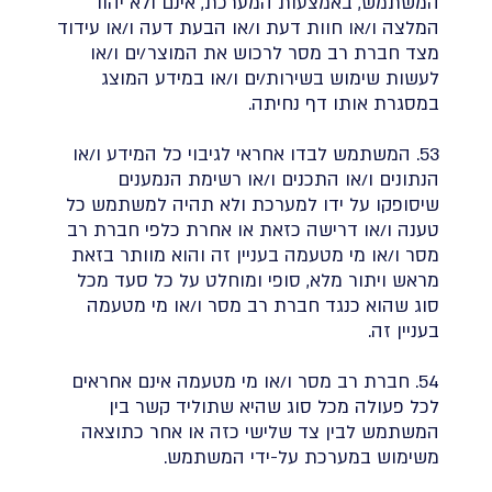
המשתמש, באמצעות המערכת, אינם ולא יהוו
המלצה ו/או חוות דעת ו/או הבעת דעה ו/או עידוד
מצד חברת רב מסר לרכוש את המוצר/ים ו/או
לעשות שימוש בשירות/ים ו/או במידע המוצג
במסגרת אותו דף נחיתה.
53. המשתמש לבדו אחראי לגיבוי כל המידע ו/או
הנתונים ו/או התכנים ו/או רשימת הנמענים
שיסופקו על ידו למערכת ולא תהיה למשתמש כל
טענה ו/או דרישה כזאת או אחרת כלפי חברת רב
מסר ו/או מי מטעמה בעניין זה והוא מוותר בזאת
מראש ויתור מלא, סופי ומוחלט על כל סעד מכל
סוג שהוא כנגד חברת רב מסר ו/או מי מטעמה
בעניין זה.
54. חברת רב מסר ו/או מי מטעמה אינם אחראים
לכל פעולה מכל סוג שהיא שתוליד קשר בין
המשתמש לבין צד שלישי כזה או אחר כתוצאה
משימוש במערכת על-ידי המשתמש.