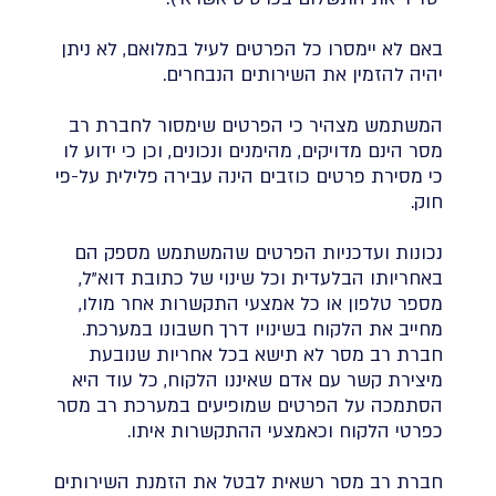
באם לא יימסרו כל הפרטים לעיל במלואם, לא ניתן
יהיה להזמין את השירותים הנבחרים.
המשתמש מצהיר כי הפרטים שימסור לחברת רב
מסר הינם מדויקים, מהימנים ונכונים, וכן כי ידוע לו
כי מסירת פרטים כוזבים הינה עבירה פלילית על-פי
חוק.
נכונות ועדכניות הפרטים שהמשתמש מספק הם
באחריותו הבלעדית וכל שינוי של כתובת דוא"ל,
מספר טלפון או כל אמצעי התקשרות אחר מולו,
מחייב את הלקוח בשינויו דרך חשבונו במערכת.
חברת רב מסר לא תישא בכל אחריות שנובעת
מיצירת קשר עם אדם שאיננו הלקוח, כל עוד היא
הסתמכה על הפרטים שמופיעים במערכת רב מסר
כפרטי הלקוח וכאמצעי ההתקשרות איתו.
חברת רב מסר רשאית לבטל את הזמנת השירותים