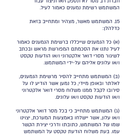
חברת רב מסר לא תספק ו/או תיצור עבור
המשתמש רשימת נמענים כאמור לעיל.
15. המשתמש מאשר, מצהיר ומתחייב בזאת
כדלהלן:
(א) כל הנמענים שייכללו ברשימת הנמענים כאמור
לעיל נתנו את הסכמתם המפורשת מראש ובכתב
לשיגור מסרי דואר אלקטרוני ו/או הודעות טקסט
ו/או עלונים אליהם על-ידי המשתמש.
(ב) המשתמש מתחייב להסיר מרשימת הנמענים,
לאלתר ובאופן מיידי, כל נמען אשר הודיע לו על
סירובו לקבל ממנו משלוח מסרי דואר אלקטרוני
ו/או הודעות טקסט ו/או עלונים.
(ג) המשתמש מתחייב כי בכל מסר דואר אלקטרוני
ו/או עלון, אשר יישלחו באמצעות המערכת, יצוינו
שמו של המשתמש, כתובתו ודרכי יצירת הקשר
עמו. בעת משלוח הודעת טקסט על המשתמש