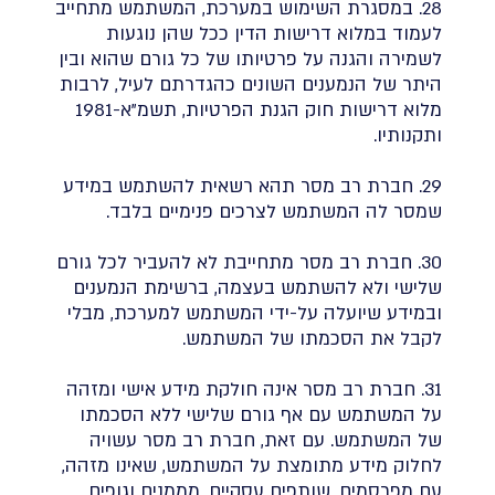
28. במסגרת השימוש במערכת, המשתמש מתחייב
לעמוד במלוא דרישות הדין ככל שהן נוגעות
לשמירה והגנה על פרטיותו של כל גורם שהוא ובין
היתר של הנמענים השונים כהגדרתם לעיל, לרבות
מלוא דרישות חוק הגנת הפרטיות, תשמ"א-1981
ותקנותיו.
29. חברת רב מסר תהא רשאית להשתמש במידע
שמסר לה המשתמש לצרכים פנימיים בלבד.
30. חברת רב מסר מתחייבת לא להעביר לכל גורם
שלישי ולא להשתמש בעצמה, ברשימת הנמענים
ובמידע שיועלה על-ידי המשתמש למערכת, מבלי
לקבל את הסכמתו של המשתמש.
31. חברת רב מסר אינה חולקת מידע אישי ומזהה
על המשתמש עם אף גורם שלישי ללא הסכמתו
של המשתמש. עם זאת, חברת רב מסר עשויה
לחלוק מידע מתומצת על המשתמש, שאינו מזהה,
עם מפרסמים, שותפים עסקיים, מממנים וגופים