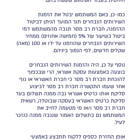
היחסית בעבור השימוש שעשה בהם.
כמו-כן, באם המשתמש יבטל את הזמנת
השירותים הנבחרים תוך המועד הניתן לביטול
ההזמנה, חברת רב מסר תגבה מהמשתמש דמי
ביטול בשיעור של 5% (חמישה אחוזים) ממחיר
השירותים הנבחרים שהוזמנו על ידו או 100 (מאה)
שקלים חדשים, לפי הנמוך ביניהם.
נוסף על כן, היה והזמנת השירותים הנבחרים
בוצעה באמצעות עסקת אשראי, הרי שבכפוף
להוכחת חברת רב מסר כי חברת האשראי או גוף
אחר שעמו התקשרה חברת רב מסר לביצוע
סליקת אותו כרטיס אשראי גבה ממנה תשלום בעד
סליקת כרטיס האשראי בעסקה שבוטלה, רשאית
חברת רב מסר ו/או מי מטעמה לחייב את
המשתמש גם בתשלום האמור שנגבה ממנה כנזכר
לעיל.
אופן החזרת כספים ללקוח תתבצע באמצעי